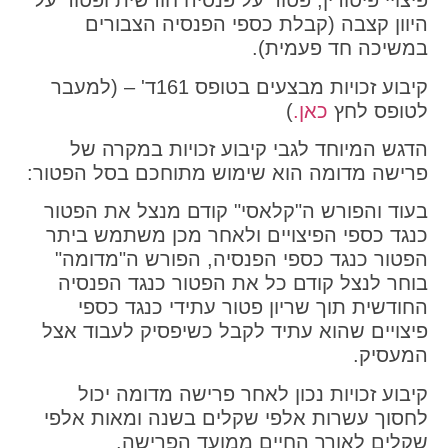
פיצויי פיטורין, פטור על פנסיה חודשית ופטור על
היוון קצבה (קבלת כספי הפנסיה הצבורים
במשיכה חד פעמית).
קיבוע זכויות מבצעים בטופס 161ד' – (למעבר
לטופס לחץ
כאן.
)
הדגש המיוחד לגבי קיבוע זכויות במקרה של
פרישה מדומה הוא שימוש מתוחכם בסל הפטור:
בעוד והפורש ה"קלאסי" קודם מנצל את הפטור
כנגד כספי הפיצויים ולאחר מכן משתמש ביתר
הפטור כנגד כספי הפנסיה, הפורש ה"מדומה"
בוחר לנצל קודם כל את הפטור כנגד הפנסיה
החודשית תוך שריון פטור עתידי כנגד כספי
פיצויים שהוא עתיד לקבל כשיפסיק לעבוד אצל
המעסיק.
קיבוע זכויות נכון לאחר פרישה מדומה יכול
לחסוך עשרות אלפי שקלים בשנה ומאות אלפי
שקלים לאורך החיים ממועד הפרישה.