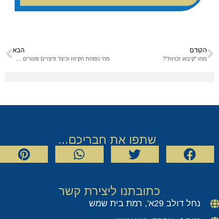
הקודם
הבא
מהו "קיבוע זכויות"?
מהי נוסחת הקיזוז וכיצד פיצויים פטורים משפיעים על הפנסיה שנקבל בעתיד ?
שתפו את חבריכם...
כתובתנו ליצירת קשר
נחל דולב 29א', רמת בית שמש