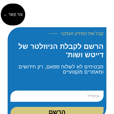
צור קשר ←
קבל את המידע העדכני
הרשם לקבלת הניוזלטר של
דייטש ושות'
מבטיחים לא לשלוח ספאם, רק חידושים
ומאמרים מקצועיים
הרשם