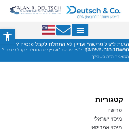
פתח סרגל
שירותי החברה
מאמרים מקצועיים
הגעת ל"גיל פרישה" ועדיין לא התחלת לקבל פנסיה ?
המאמר הזה בשבילך
דף הבית
»
פרישה
»
הגעת ל"גיל פרישה" ועדיין לא התחלת לקבל פנסיה ?
המאמר הזה בשבילך
קטגוריות
פרישה
מיסוי ישראלי
מיסוי אמריקאי