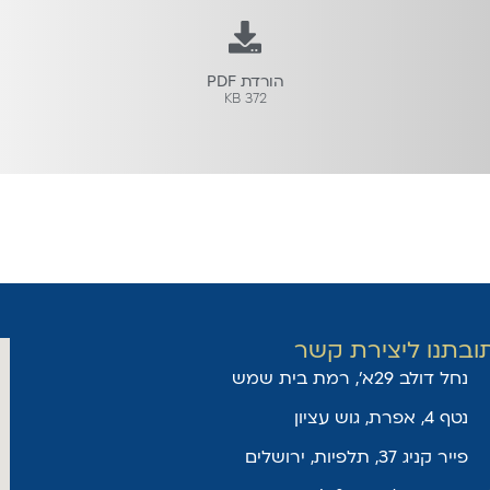
הורדת PDF
372 KB
ו ליצירת קשר
א', רמת בית שמש
יון
, תלפיות, ירושלים