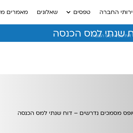
 החברה
טפסים
שאלונים
מאמרים מקצועיי
נתי למס הכנסה
תי למס הכנסה
סמכים נדרשים – דוח שנתי למס הכנסה