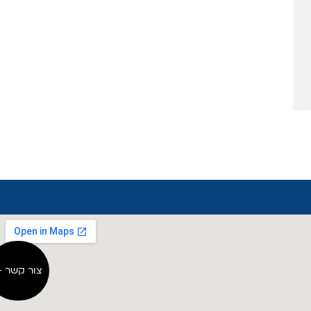
צור קשר ←