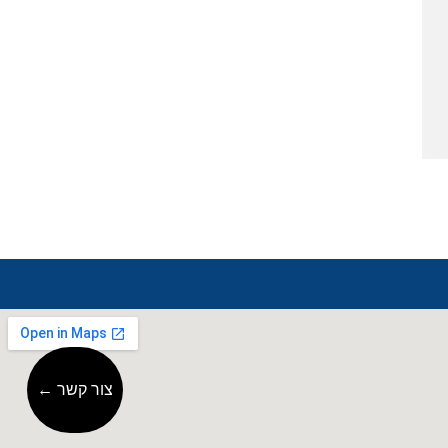
צור קשר ←