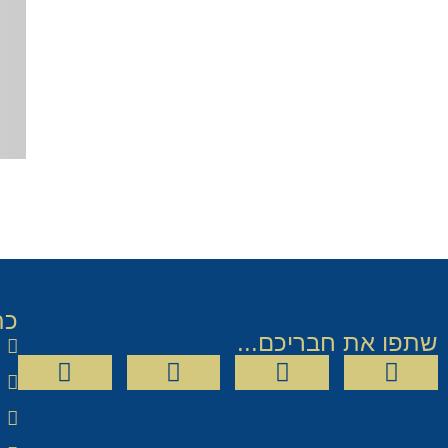
כת
שתפו את חבריכם...