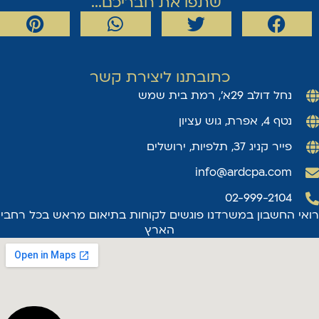
שתפו את חבריכם...
כתובתנו ליצירת קשר
נחל דולב 29א', רמת בית שמש
נטף 4, אפרת, גוש עציון
פייר קניג 37, תלפיות, ירושלים
info@ardcpa.com
02-999-2104
רואי החשבון במשרדנו פוגשים לקוחות בתיאום מראש בכל רחבי
הארץ